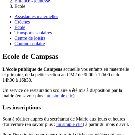
Enfance - jeunesse
Ecole
Assistantes maternelles
Crèches
Ecole
Transports scolaires
Centre de loisirs
Cantine scolaire
Ecole de Campsas
L'école publique de Campsas
accueille vos enfants en maternelle
et primaire, de la petite section au CM2 de 9h00 à 12h00 et de
14h00 à 16h30.
Un service de restauration scolaire a été mis à disposition par la
mairie (en savoir plus :
un simple clic
)
Les inscriptions
Sont à réaliser auprès du secrétariat de Mairie aux jours et heures
d'ouverture (en savoir plus :
un simple clic
) à partir du mois d'avril.
Pour l'inscription vous devez fournir la fiche complétée qui vous