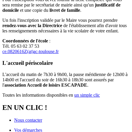
sera remise par le secrétariat de mairie ainsi qu'un
justificatif de
domicile
et une copie du
livret de famille
.
Un fois l'inscription validée par le Maire vous pourrez prendre
rendez-vous avec la Directrice
de l'établissement afin d'avoir tous
les renseignements nécessaires à la vie scolaire de votre enfant.
Coordonnées de l'école
:
Tél. 05 63 02 37 53
ce.0820616Z(at)ac-toulouse.fr
L'accueil périscolaire
L'accueil du matin de 7h30 à 9h00, la pause méridienne de 12h00 à
14h00 et l'accueil du soir de 16h30 à 18h30 sont assurés par
l'
association Accueil de loisirs ESCAPADE
.
Toutes les informations disponibles en
un simple clic
EN UN CLIC !
Nous contacter
Vos démarches