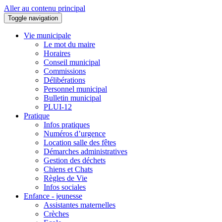
Aller au contenu principal
Toggle navigation
Vie municipale
Le mot du maire
Horaires
Conseil municipal
Commissions
Délibérations
Personnel municipal
Bulletin municipal
PLUI-12
Pratique
Infos pratiques
Numéros d’urgence
Location salle des fêtes
Démarches administratives
Gestion des déchets
Chiens et Chats
Règles de Vie
Infos sociales
Enfance - jeunesse
Assistantes maternelles
Crèches