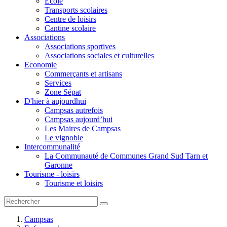
Ecole
Transports scolaires
Centre de loisirs
Cantine scolaire
Associations
Associations sportives
Associations sociales et culturelles
Economie
Commerçants et artisans
Services
Zone Sépat
D'hier à aujourdhui
Campsas autrefois
Campsas aujourd’hui
Les Maires de Campsas
Le vignoble
Intercommunalité
La Communauté de Communes Grand Sud Tarn et
Garonne
Tourisme - loisirs
Tourisme et loisirs
Campsas