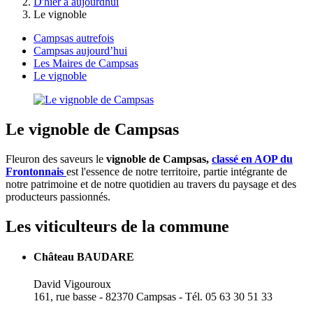
D'hier à aujourdhui
Le vignoble
Campsas autrefois
Campsas aujourd’hui
Les Maires de Campsas
Le vignoble
Le vignoble de Campsas
Fleuron des saveurs le
vignoble de Campsas,
classé en AOP du
Frontonnais
est l'essence de notre territoire, partie intégrante de
notre patrimoine et de notre quotidien au travers du paysage et des
producteurs passionnés.
Les viticulteurs de la commune
Château BAUDARE
David Vigouroux
161, rue basse - 82370 Campsas - Tél. 05 63 30 51 33