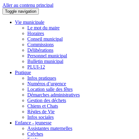
Aller au contenu principal
Toggle navigation
Vie municipale
Le mot du maire
Horaires
Conseil municipal
Commissions
Délibérations
Personnel municipal
Bulletin municipal
PLUI-12
Pratique
Infos pratiques
Numéros d’urgence
Location salle des fêtes
Démarches administratives
Gestion des déchets
Chiens et Chats
Règles de Vie
Infos sociales
Enfance - jeunesse
Assistantes maternelles
Crèches