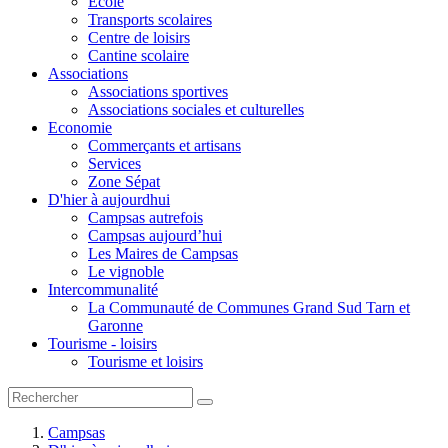
Ecole
Transports scolaires
Centre de loisirs
Cantine scolaire
Associations
Associations sportives
Associations sociales et culturelles
Economie
Commerçants et artisans
Services
Zone Sépat
D'hier à aujourdhui
Campsas autrefois
Campsas aujourd’hui
Les Maires de Campsas
Le vignoble
Intercommunalité
La Communauté de Communes Grand Sud Tarn et
Garonne
Tourisme - loisirs
Tourisme et loisirs
Campsas