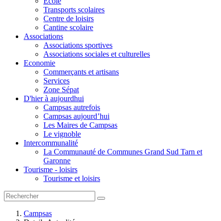
Ecole
Transports scolaires
Centre de loisirs
Cantine scolaire
Associations
Associations sportives
Associations sociales et culturelles
Economie
Commerçants et artisans
Services
Zone Sépat
D'hier à aujourdhui
Campsas autrefois
Campsas aujourd’hui
Les Maires de Campsas
Le vignoble
Intercommunalité
La Communauté de Communes Grand Sud Tarn et
Garonne
Tourisme - loisirs
Tourisme et loisirs
Campsas