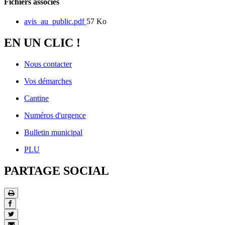
Fichiers associés
avis_au_public.pdf
57 Ko
EN UN CLIC !
Nous contacter
Vos démarches
Cantine
Numéros d'urgence
Bulletin municipal
PLU
PARTAGE SOCIAL