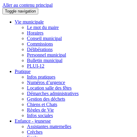
Aller au contenu principal
Toggle navigation
Vie municipale
Le mot du maire
Horaires
Conseil municipal
Commissions
Délibérations
Personnel municipal
Bulletin municipal
PLUI-12
Pratique
Infos pratiques
Numéros d’urgence
Location salle des fêtes
Démarches administratives
Gestion des déchets
Chiens et Chats
Règles de Vie
Infos sociales
Enfance - jeunesse
Assistantes maternelles
Crèches