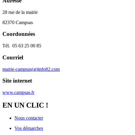
Adresse
28 rue de la mairie
82370 Campsas
Coordonnées
Tél. 05 63 25 00 85
Courriel
mairie-campsas(at)info82.com
Site internet
www.campsas.fr
EN UN CLIC !
Nous contacter
Vos démarches