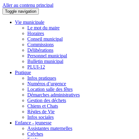
Aller au contenu principal
Toggle navigation
Vie municipale
Le mot du maire
Horaires
Conseil municipal
Commissions
Délibérations
Personnel municipal
Bulletin municipal
PLUI-12
Pratique
Infos pratiques
Numéros d’urgence
Location salle des fêtes
Démarches administratives
Gestion des déchets
Chiens et Chats
Règles de Vie
Infos sociales
Enfance - jeunesse
Assistantes maternelles
Crèches