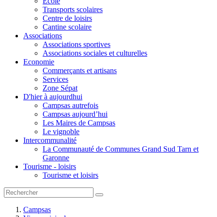
Ecole
Transports scolaires
Centre de loisirs
Cantine scolaire
Associations
Associations sportives
Associations sociales et culturelles
Economie
Commerçants et artisans
Services
Zone Sépat
D'hier à aujourdhui
Campsas autrefois
Campsas aujourd’hui
Les Maires de Campsas
Le vignoble
Intercommunalité
La Communauté de Communes Grand Sud Tarn et
Garonne
Tourisme - loisirs
Tourisme et loisirs
Campsas