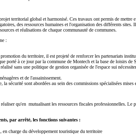
rojet territorial global et harmonisé. Ces travaux ont permis de mettre 
oires, des ressources humaines et l'organisation des différents sites. 
ressources et réalisations de chaque communauté de communes.
ne :
promotion du territoire, il est projeté de renforcer les partenariats insti
ue porté à ce jour par la commune de Montech et la base de loisirs de S
 réalisé sans une politique de gestion organisée de l'espace sui nécessite
ménagères et de l'assainissement.
re, la sécurité sont abordées au sein des commissions spécialisées mises 
réaliser qu'en mutualisant les ressources fiscales professionnelles. Le p
, par arrêté, les fonctions suivantes :
 en charge du développement touristique du territoire