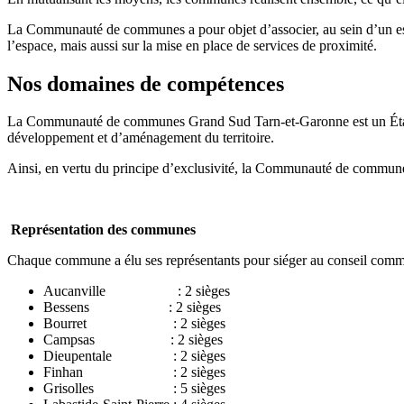
La Communauté de communes a pour objet d’associer, au sein d’un es
l’espace, mais aussi sur la mise en place de services de proximité.
Nos domaines de compétences
La Communauté de communes Grand Sud Tarn-et-Garonne est un Établ
développement et d’aménagement du territoire.
Ainsi, en vertu du principe d’exclusivité, la Communauté de communes
Représentation des communes
Chaque commune a élu ses représentants pour siéger au conseil commu
Aucanville : 2 sièges
Bessens : 2 sièges
Bourret : 2 sièges
Campsas : 2 sièges
Dieupentale : 2 sièges
Finhan : 2 sièges
Grisolles : 5 sièges