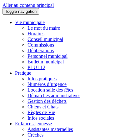
Aller au contenu principal
Toggle navigation
Vie municipale
Le mot du maire
Horaires
Conseil municipal
Commissions
Délibérations
Personnel municipal
Bulletin municipal
PLUI-12
Pratique
Infos pratiques
Numéros d’urgence
Location salle des fêtes
Démarches administratives
Gestion des déchets
Chiens et Chats
Règles de Vie
Infos sociales
Enfance - jeunesse
Assistantes maternelles
Crèches