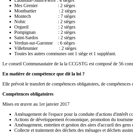
Labastide-Saint-Pierre : 4 sièges
Mes Grenier : 2 sièges
Montbartier : 2 sièges
Montech : 7 sièges
Nohic : 2 sièges
Orgueil : 2 sièges
Pompignan : 2 sièges
Saint-Sardos : 2 sièges
Verdun-sur-Garonne : 6 sièges
Villebrumier : 2 sièges
Toutes les autres communes ont 1 siège et 1 suppléant.
Le conseil Communautaire de la la CCGSTG est composé de 56 conseille
En matière de compétence que dit la loi ?
Elle prévoit le transfert de compétences obligatoires, de compétences
Compétences obligatoires
Mises en œuvre au 1er janvier 2017
Aménagement de l'espace pour la conduite d'actions d'intérêt 
Actions de développement économique, promotion du tourisme
Aménagement, entretien et gestion des aires d'accueil des gens
Collecte et traitement des déchets des ménages et déchets assim