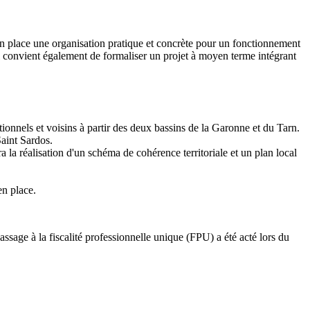
en place une organisation pratique et concrète pour un fonctionnement
Il convient également de formaliser un projet à moyen terme intégrant
tutionnels et voisins à partir des deux bassins de la Garonne et du Tarn.
aint Sardos.
ra la réalisation d'un schéma de cohérence territoriale et un plan local
en place.
assage à la fiscalité professionnelle unique (FPU) a été acté lors du