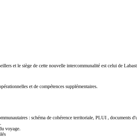
rs et le siège de cette nouvelle intercommunalité est celui de Labasti
 opérationnelles et de compétences supplémentaires.
communautaires : schéma de cohérence territoriale, PLUI , documents d'
.
 du voyage.
ilés