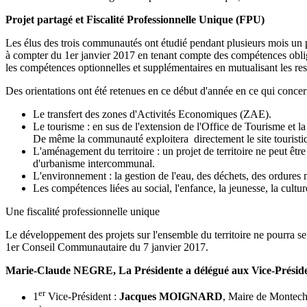
Projet partagé et Fiscalité Professionnelle Unique (FPU)
Les élus des trois communautés ont étudié pendant plusieurs mois un p
à compter du 1er janvier 2017 en tenant compte des compétences obligat
les compétences optionnelles et supplémentaires en mutualisant les 
Des orientations ont été retenues en ce début d'année en ce qui concer
Le transfert des zones d'Activités Economiques (ZAE).
Le tourisme : en sus de l'extension de l'Office de Tourisme et la 
De même la communauté exploitera directement le site touristiq
L'aménagement du territoire : un projet de territoire ne peut être
d'urbanisme intercommunal.
L'environnement : la gestion de l'eau, des déchets, des ordures 
Les compétences liées au social, l'enfance, la jeunesse, la cultu
Une fiscalité professionnelle unique
Le développement des projets sur l'ensemble du territoire ne pourra se 
1er Conseil Communautaire du 7 janvier 2017.
Marie-Claude NEGRE, La Présidente a délégué aux Vice-Présidents
er
1
Vice-Président :
Jacques MOIGNARD
, Maire de Montech,