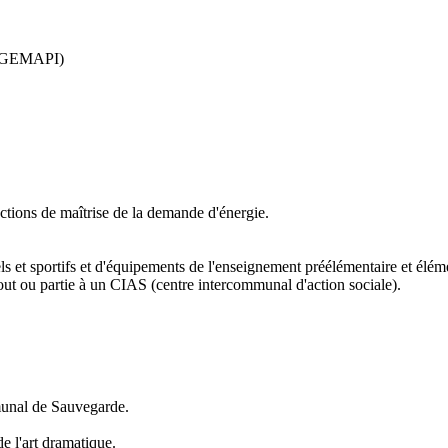
s (GEMAPI)
actions de maîtrise de la demande d'énergie.
ls et sportifs et d'équipements de l'enseignement préélémentaire et élém
tout ou partie à un CIAS (centre intercommunal d'action sociale).
mmunal de Sauvegarde.
de l'art dramatique.