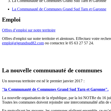
La Communauté de Communes Grand Sud Tarn et Garonne
La Communauté de Communes Grand Sud Tarn et Garonne
Emploi
Offres d’emploi sur notre territoire
Offres d'emploi sur notre territoire et alentours. Effectuez votre reche
emploi(at)grandsud82.com
ou contactez le 05 63 27 57 24.
La nouvelle communauté de communes
Un nouveau territoire est né le premier janvier 2017 :
"la Communauté de Communes Grand Sud Tarn et Garonne".
La nouvelle organisation de la république, par la loi NOTRe du 16 juille
Toutes les communes doivent rejoindre une intercommunalité afin de c
En mutualisant les moyens, les communes réalisent ensemble, ce qu’ell