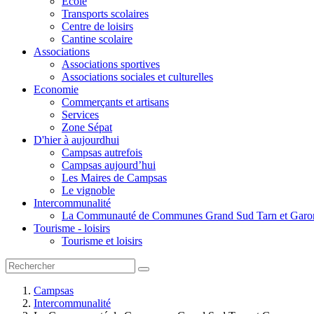
Ecole
Transports scolaires
Centre de loisirs
Cantine scolaire
Associations
Associations sportives
Associations sociales et culturelles
Economie
Commerçants et artisans
Services
Zone Sépat
D'hier à aujourdhui
Campsas autrefois
Campsas aujourd’hui
Les Maires de Campsas
Le vignoble
Intercommunalité
La Communauté de Communes Grand Sud Tarn et Garo
Tourisme - loisirs
Tourisme et loisirs
Campsas
Intercommunalité