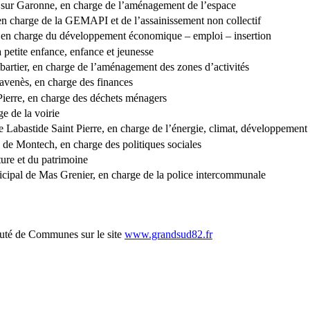
 sur Garonne, en charge de l’aménagement de l’espace
n charge de la GEMAPI et de l’assainissement non collectif
, en charge du développement économique – emploi – insertion
a petite enfance, enfance et jeunesse
bartier, en charge de l’aménagement des zones d’activités
avenès, en charge des finances
Pierre, en charge des déchets ménagers
e de la voirie
de Labastide Saint Pierre, en charge de l’énergie, climat, développemen
e de Montech, en charge des politiques sociales
ture et du patrimoine
icipal de Mas Grenier, en charge de la police intercommunale
auté de Communes sur le site
www.grandsud82.fr