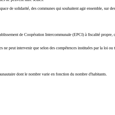
pace de solidarité, des communes qui souhaitent agir ensemble, sur 
issement de Coopération Intercommunale (EPCI) à fiscalité propre, q
 ne peut intervenir que selon des compétences instituées par la loi o
nautaire dont le nombre varie en fonction du nombre d'habitants.