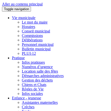
Aller au contenu principal
Toggle navigation
Vie municipale
Le mot du maire
Horaires
Conseil municipal
Commissions
Délibérations
Personnel municipal
Bulletin municipal
PLUI-12
Pratique
Infos pratiques
Numéros d’urgence
Location salle des fêtes
Démarches administratives
Gestion des déchets
Chiens et Chats
Règles de Vie
Infos sociales
Enfance - jeunesse
Assistantes maternelles
Crèches