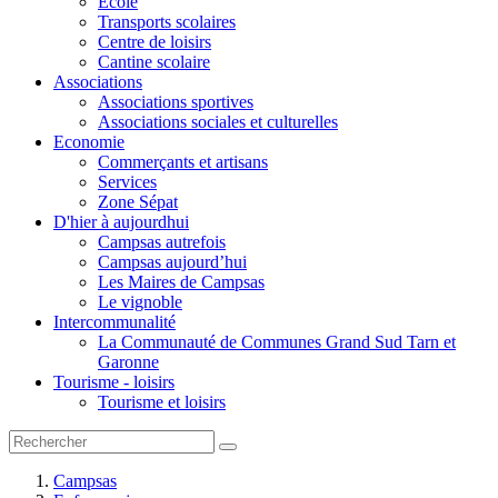
Ecole
Transports scolaires
Centre de loisirs
Cantine scolaire
Associations
Associations sportives
Associations sociales et culturelles
Economie
Commerçants et artisans
Services
Zone Sépat
D'hier à aujourdhui
Campsas autrefois
Campsas aujourd’hui
Les Maires de Campsas
Le vignoble
Intercommunalité
La Communauté de Communes Grand Sud Tarn et
Garonne
Tourisme - loisirs
Tourisme et loisirs
Campsas