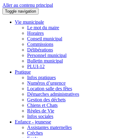
Aller au contenu principal
Toggle navigation
Vie municipale
Le mot du maire
Horaires
Conseil municipal
Commissions
Délibérations
Personnel municipal
Bulletin municipal
PLUI-12
Pratique
Infos pratiques
Numéros d’urgence
Location salle des fêtes
Démarches administratives
Gestion des déchets
Chiens et Chats
Règles de Vie
Infos sociales
Enfance - jeunesse
Assistantes maternelles
Crèches