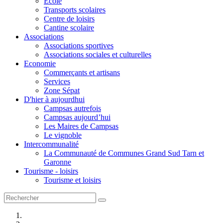
Ecole
Transports scolaires
Centre de loisirs
Cantine scolaire
Associations
Associations sportives
Associations sociales et culturelles
Economie
Commerçants et artisans
Services
Zone Sépat
D'hier à aujourdhui
Campsas autrefois
Campsas aujourd’hui
Les Maires de Campsas
Le vignoble
Intercommunalité
La Communauté de Communes Grand Sud Tarn et
Garonne
Tourisme - loisirs
Tourisme et loisirs