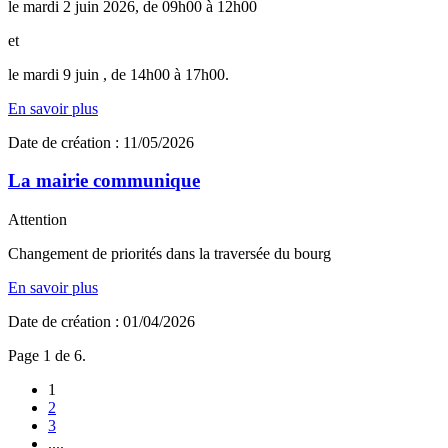
le mardi 2 juin 2026, de 09h00 à 12h00
et
le mardi 9 juin , de 14h00 à 17h00.
En savoir plus
Date de création : 11/05/2026
La mairie communique
Attention
Changement de priorités dans la traversée du bourg
En savoir plus
Date de création : 01/04/2026
Page 1 de 6.
1
2
3
....