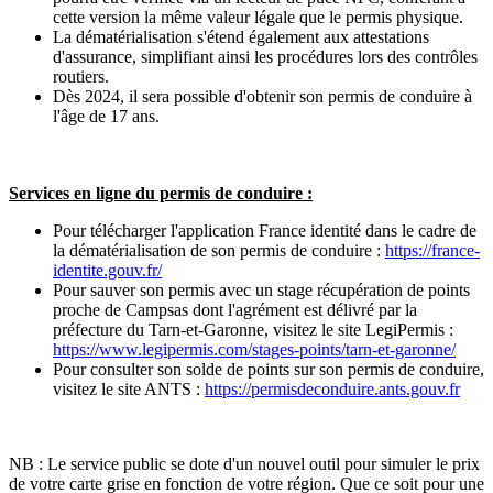
cette version la même valeur légale que le permis physique.
La dématérialisation s'étend également aux attestations
d'assurance, simplifiant ainsi les procédures lors des contrôles
routiers.
Dès 2024, il sera possible d'obtenir son permis de conduire à
l'âge de 17 ans.
Services en ligne du permis de conduire :
Pour télécharger l'application France identité dans le cadre de
la dématérialisation de son permis de conduire :
https://france-
identite.gouv.fr/
Pour sauver son permis avec un stage récupération de points
proche de Campsas dont l'agrément est délivré par la
préfecture du Tarn-et-Garonne, visitez le site LegiPermis :
https://www.legipermis.com/stages-points/tarn-et-garonne/
Pour consulter son solde de points sur son permis de conduire,
visitez le site ANTS :
https://permisdeconduire.ants.gouv.fr
NB : Le service public se dote d'un nouvel outil pour simuler le prix
de votre carte grise en fonction de votre région. Que ce soit pour une