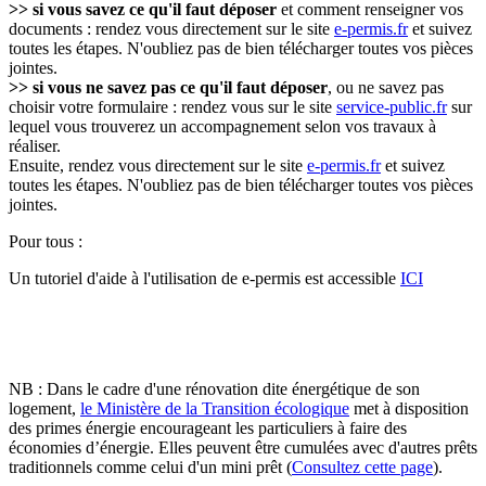
>> si vous savez ce qu'il faut déposer
et comment renseigner vos
documents : rendez vous directement sur le site
e-permis.fr
et suivez
toutes les étapes. N'oubliez pas de bien télécharger toutes vos pièces
jointes.
>> si vous ne savez pas ce qu'il faut déposer
, ou ne savez pas
choisir votre formulaire : rendez vous sur le site
service-public.fr
sur
lequel vous trouverez un accompagnement selon vos travaux à
réaliser.
Ensuite, rendez vous directement sur le site
e-permis.fr
et suivez
toutes les étapes. N'oubliez pas de bien télécharger toutes vos pièces
jointes.
Pour tous :
Un tutoriel d'aide à l'utilisation de e-permis est accessible
ICI
NB : Dans le cadre d'une rénovation dite énergétique de son
logement,
le Ministère de la Transition écologique
met à disposition
des primes énergie encourageant les particuliers à faire des
économies d’énergie. Elles peuvent être cumulées avec d'autres prêts
traditionnels comme celui d'un mini prêt (
Consultez cette page
).