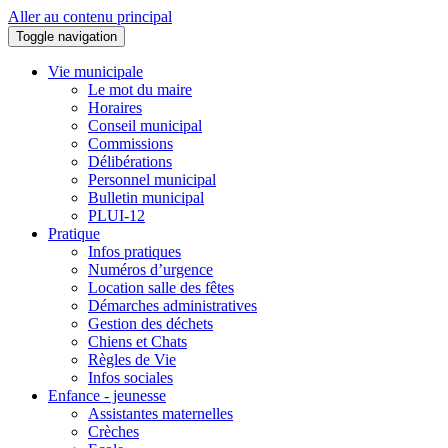
Aller au contenu principal
Toggle navigation
Vie municipale
Le mot du maire
Horaires
Conseil municipal
Commissions
Délibérations
Personnel municipal
Bulletin municipal
PLUI-12
Pratique
Infos pratiques
Numéros d’urgence
Location salle des fêtes
Démarches administratives
Gestion des déchets
Chiens et Chats
Règles de Vie
Infos sociales
Enfance - jeunesse
Assistantes maternelles
Crèches