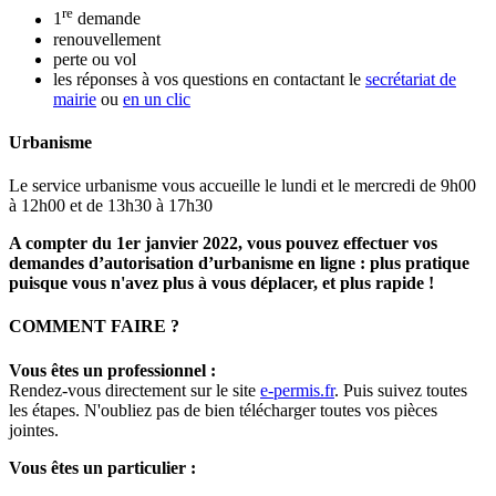
re
1
demande
renouvellement
perte ou vol
les réponses à vos questions en contactant le
secrétariat de
mairie
ou
en un clic
Urbanisme
Le service urbanisme vous accueille le lundi et le mercredi de 9h00
à 12h00 et de 13h30 à 17h30
A compter du 1er janvier 2022, vous pouvez effectuer vos
demandes d’autorisation d’urbanisme en ligne : plus pratique
puisque vous n'avez plus à vous déplacer, et plus rapide !
COMMENT FAIRE ?
Vous êtes un professionnel :
Rendez-vous directement sur le site
e-permis.fr
. Puis suivez toutes
les étapes. N'oubliez pas de bien télécharger toutes vos pièces
jointes.
Vous êtes un particulier :