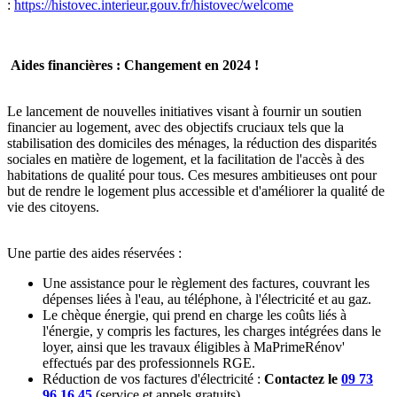
:
https://histovec.interieur.gouv.fr/histovec/welcome
Aides financières : Changement en 2024 !
Le lancement de nouvelles initiatives visant à fournir un soutien
financier au logement, avec des objectifs cruciaux tels que la
stabilisation des domiciles des ménages, la réduction des disparités
sociales en matière de logement, et la facilitation de l'accès à des
habitations de qualité pour tous. Ces mesures ambitieuses ont pour
but de rendre le logement plus accessible et d'améliorer la qualité de
vie des citoyens.
Une partie des aides réservées :
Une assistance pour le règlement des factures, couvrant les
dépenses liées à l'eau, au téléphone, à l'électricité et au gaz.
Le chèque énergie, qui prend en charge les coûts liés à
l'énergie, y compris les factures, les charges intégrées dans le
loyer, ainsi que les travaux éligibles à MaPrimeRénov'
effectués par des professionnels RGE.
Réduction de vos factures d'électricité :
Contactez le
09 73
96 16 45
(service et appels gratuits)