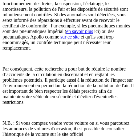
fonctionnement des freins, la suspension, l'éclairage, les
amortisseurs, la pollution de l'air et les dispositifs de sécurité sont
minutieusement contrôlés. Si des anomalies sont détectées, vous
serez informé des réparations à effectuer avant de recevoir le
certificat de conformité . Par exemple, si les pneumatiques montés
sont des pneumatiques Impérial (
en savoir plus
ici) ou des
pneumatiques Apollo comme
sur ce site
et qu'ils sont trop
endommagés, un contrôle technique peut nécessiter leur
remplacement.
Par conséquent, cette recherche a pour but de réduire le nombre
d’accidents de la circulation en discernant et en réglant les
problèmes potentiels. Il participe aussi à la réduction de l'impact sur
l’environnement en permettant la réduction de la pollution de l'air. Il
est important de bien respecter les délais prescrits afin de
maintenir votre véhicule en sécurité et d'éviter d'éventuelles
restrictions.
N.B. : Si vous comptez vendre votre voiture ou si vous parcourez
les annonces de voitures d'occasion, il est possible de consulter
l'historique de la voiture sur le site officiel