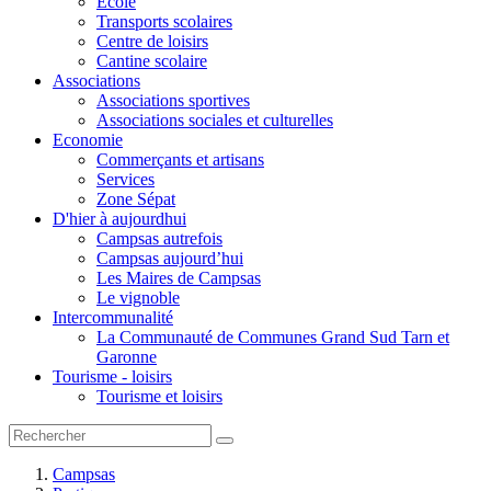
Ecole
Transports scolaires
Centre de loisirs
Cantine scolaire
Associations
Associations sportives
Associations sociales et culturelles
Economie
Commerçants et artisans
Services
Zone Sépat
D'hier à aujourdhui
Campsas autrefois
Campsas aujourd’hui
Les Maires de Campsas
Le vignoble
Intercommunalité
La Communauté de Communes Grand Sud Tarn et
Garonne
Tourisme - loisirs
Tourisme et loisirs
Campsas