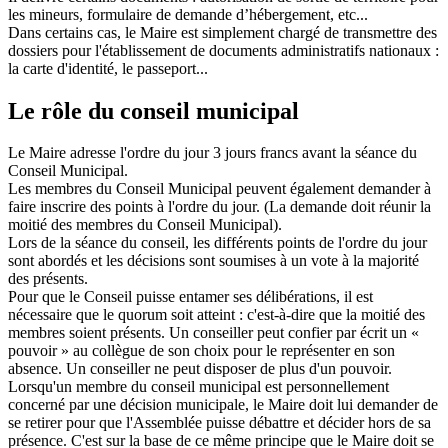
les mineurs, formulaire de demande d’hébergement, etc...
Dans certains cas, le Maire est simplement chargé de transmettre des
dossiers pour l'établissement de documents administratifs nationaux :
la carte d'identité, le passeport...
Le rôle du conseil municipal
Le Maire adresse l'ordre du jour 3 jours francs avant la séance du
Conseil Municipal.
Les membres du Conseil Municipal peuvent également demander à
faire inscrire des points à l'ordre du jour. (La demande doit réunir la
moitié des membres du Conseil Municipal).
Lors de la séance du conseil, les différents points de l'ordre du jour
sont abordés et les décisions sont soumises à un vote à la majorité
des présents.
Pour que le Conseil puisse entamer ses délibérations, il est
nécessaire que le quorum soit atteint : c'est-à-dire que la moitié des
membres soient présents. Un conseiller peut confier par écrit un «
pouvoir » au collègue de son choix pour le représenter en son
absence. Un conseiller ne peut disposer de plus d'un pouvoir.
Lorsqu'un membre du conseil municipal est personnellement
concerné par une décision municipale, le Maire doit lui demander de
se retirer pour que l'Assemblée puisse débattre et décider hors de sa
présence. C'est sur la base de ce même principe que le Maire doit se