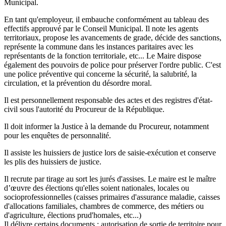
Municipal.
En tant qu'employeur, il embauche conformément au tableau des
effectifs approuvé par le Conseil Municipal. Il note les agents
territoriaux, propose les avancements de grade, décide des sanctions,
représente la commune dans les instances paritaires avec les
représentants de la fonction territoriale, etc... Le Maire dispose
également des pouvoirs de police pour préserver l'ordre public. C'est
une police préventive qui concerne la sécurité, la salubrité, la
circulation, et la prévention du désordre moral.
Il est personnellement responsable des actes et des registres d'état-
civil sous l'autorité du Procureur de la République.
Il doit informer la Justice à la demande du Procureur, notamment
pour les enquêtes de personnalité.
Il assiste les huissiers de justice lors de saisie-exécution et conserve
les plis des huissiers de justice.
Il recrute par tirage au sort les jurés d'assises. Le maire est le maître
d’œuvre des élections qu'elles soient nationales, locales ou
socioprofessionnelles (caisses primaires d'assurance maladie, caisses
d'allocations familiales, chambres de commerce, des métiers ou
d'agriculture, élections prud'homales, etc...)
Il délivre certains documents : autorisation de sortie de territoire pour