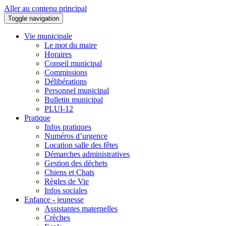
Aller au contenu principal
Toggle navigation
Vie municipale
Le mot du maire
Horaires
Conseil municipal
Commissions
Délibérations
Personnel municipal
Bulletin municipal
PLUI-12
Pratique
Infos pratiques
Numéros d’urgence
Location salle des fêtes
Démarches administratives
Gestion des déchets
Chiens et Chats
Règles de Vie
Infos sociales
Enfance - jeunesse
Assistantes maternelles
Crèches