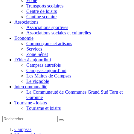
Ecole
Transports scolaires
Centre de loisirs
Cantine scolaire
Associations
Associations sportives
Associations sociales et culturelles
Economie
Commerçants et artisans
Services
Zone Sépat
D'hier à aujourdhui
Campsas autrefois
Campsas aujourd’hui
Les Maires de Campsas
Le vignoble
Intercommunalité
La Communauté de Communes Grand Sud Tarn et
Garonne
Tourisme - loisirs
Tourisme et loisirs
Campsas