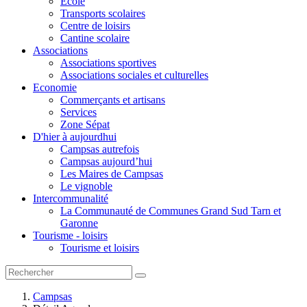
Ecole
Transports scolaires
Centre de loisirs
Cantine scolaire
Associations
Associations sportives
Associations sociales et culturelles
Economie
Commerçants et artisans
Services
Zone Sépat
D'hier à aujourdhui
Campsas autrefois
Campsas aujourd’hui
Les Maires de Campsas
Le vignoble
Intercommunalité
La Communauté de Communes Grand Sud Tarn et
Garonne
Tourisme - loisirs
Tourisme et loisirs
Campsas