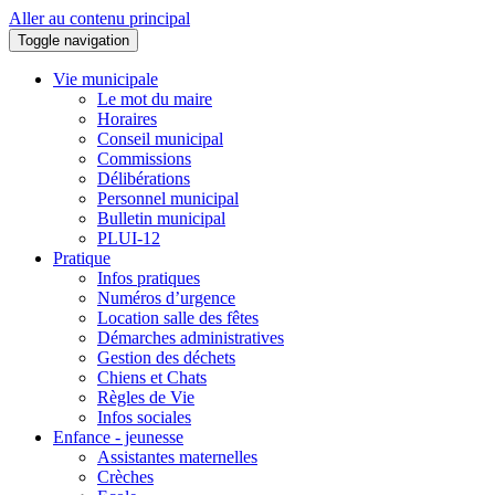
Aller au contenu principal
Toggle navigation
Vie municipale
Le mot du maire
Horaires
Conseil municipal
Commissions
Délibérations
Personnel municipal
Bulletin municipal
PLUI-12
Pratique
Infos pratiques
Numéros d’urgence
Location salle des fêtes
Démarches administratives
Gestion des déchets
Chiens et Chats
Règles de Vie
Infos sociales
Enfance - jeunesse
Assistantes maternelles
Crèches